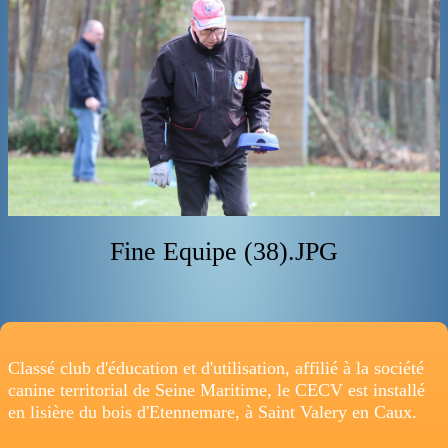
ADRESSE
Fine Equipe (38).JPG
Classé club d'éducation et d'utilisation, affilié à la société
canine territorial de Seine Maritime, le CECV est installé
en lisière du bois d'Etennemare, à Saint Valery en Caux.