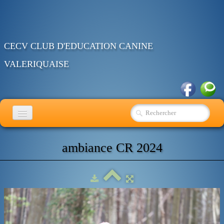
CECV CLUB D'EDUCATION CANINE
VALERIQUAISE
ACCUEIL
ambiance CR 2024
EDUCATION
RING
OBEISSANCE
AGENDA