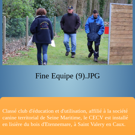
ADRESSE
Fine Equipe (9).JPG
Classé club d'éducation et d'utilisation, affilié à la société
canine territorial de Seine Maritime, le CECV est installé
en lisière du bois d'Etennemare, à Saint Valery en Caux.