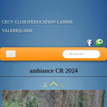
CECV CLUB D'EDUCATION CANINE
VALERIQUAISE
ACCUEIL
ambiance CR 2024
EDUCATION
RING
OBEISSANCE
AGENDA