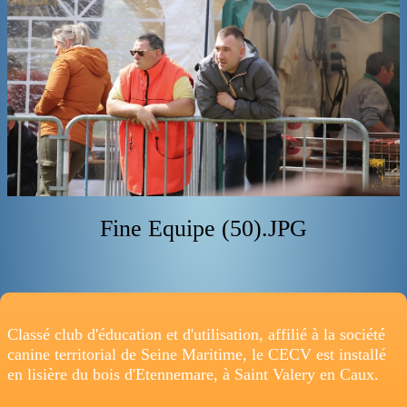
ADRESSE
Fine Equipe (50).JPG
Classé club d'éducation et d'utilisation, affilié à la société
canine territorial de Seine Maritime, le CECV est installé
en lisière du bois d'Etennemare, à Saint Valery en Caux.