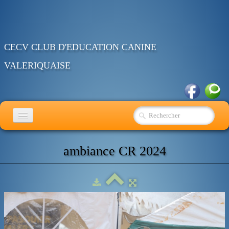
CECV CLUB D'EDUCATION CANINE
VALERIQUAISE
ACCUEIL
ambiance CR 2024
EDUCATION
RING
OBEISSANCE
AGENDA