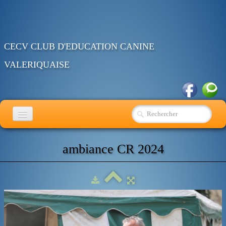
CECV CLUB D'EDUCATION CANINE
VALERIQUAISE
ACCUEIL
ambiance CR 2024
EDUCATION
RING
OBEISSANCE
AGENDA