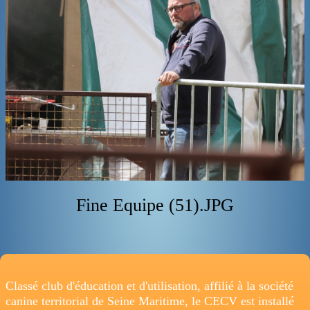
ADRESSE
Fine Equipe (51).JPG
Classé club d'éducation et d'utilisation, affilié à la société
canine territorial de Seine Maritime, le CECV est installé